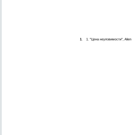
1
.
1. "Цена неуязвимости", Alien