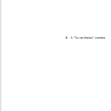
5
.
5. "Ты так близко", Leontina