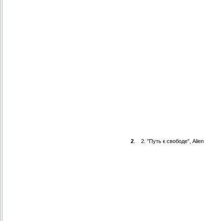
2
.
2. "Путь к свободе", Alien