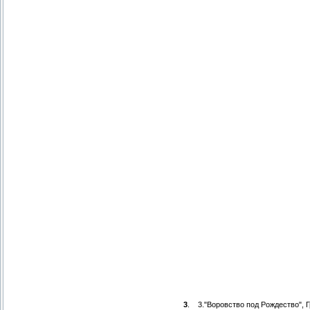
3
.
3."Воровство под Рождество", 