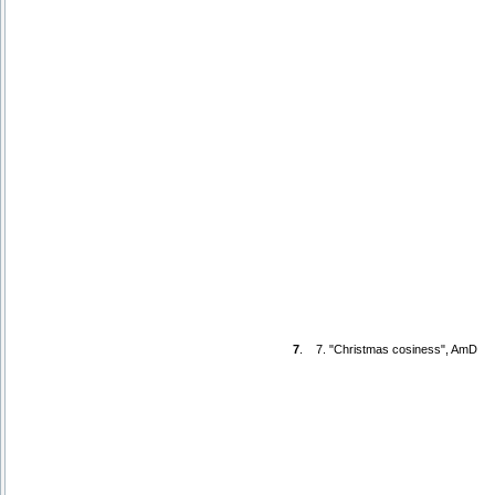
7
.
7. "Christmas cosiness", AmD