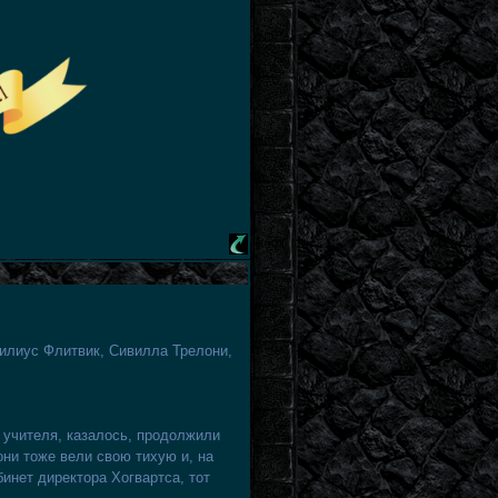
илиус Флитвик, Сивилла Трелони,
 учителя, казалось, продолжили
ни тоже вели свою тихую и, на
инет директора Хогвартса, тот