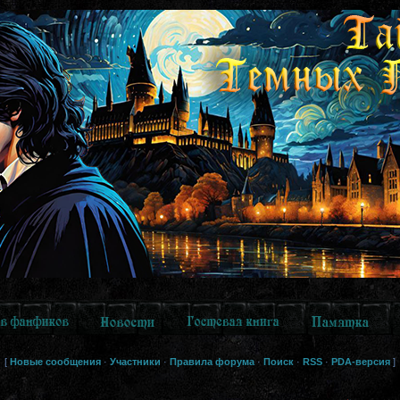
[
Новые сообщения
·
Участники
·
Правила форума
·
Поиск
·
RSS
·
PDA-версия
]