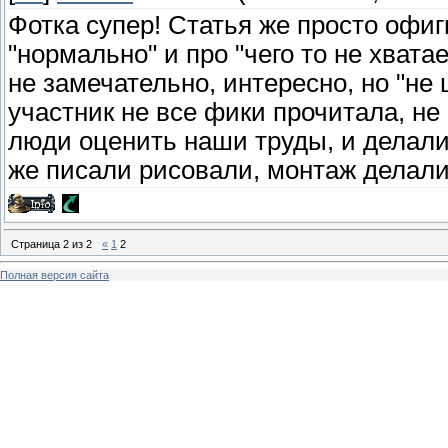
Фотка супер! Статья же просто офиг
"нормально" и про "чего то не хватае
не замечательно, интересно, но "не 
участник не все фики прочитала, не
люди оценить наши труды, и делали 
же писали рисовали, монтаж делали,
Страница
2
из
2
«
1
2
Полная версия сайта