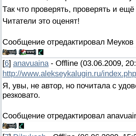
Так что проверять, проверять и ещё
Читатели это оценят!
Сообщение отредактировал
Меуков
[
6
]
anavuaina
-
Offline
(03.06.2009, 20
http://www.alekseykalugin.ru/index.ph
Я, увы, не автор, но почитала с уд
резковато.
Сообщение отредактировал
anavuai