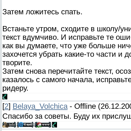
Затем ложитесь спать.
Встаньте утром, сходите в школу/ун
текст вдумчиво. И исправьте те оши
как вы думаете, что уже больше нич
захочется убрать какие-то части и д
творите.
Затем снова перечитайте текст, осоз
казалось с самого начала, исправьте
ридеру.
[
2
]
Belaya_Volchica
-
Offline
(26.12.200
Спасибо за советы. Буду их прислу