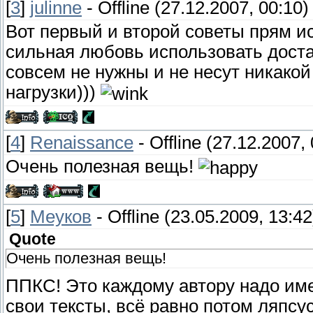
[
3
]
julinne
-
Offline
(27.12.2007, 00:10)
Вот первый и второй советы прям и
сильная любовь использовать доста
совсем не нужны и не несут никако
нагрузки)))
[
4
]
Renaissance
-
Offline
(27.12.2007, 
Очень полезная вещь!
[
5
]
Меуков
-
Offline
(23.05.2009, 13:42
Quote
Очень полезная вещь!
ППКС! Это каждому автору надо име
свои тексты, всё равно потом ляпсу