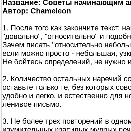
Название: Советы начинающим а
Автор: Chameleon
1. После того как закончите текст, н
"довольно", "относительно" и подобн
Зачем писать "относительно небольш
если можно просто - небольшая, уз
Не бойтесь определений, не нужно и
2. Количество остальных наречий с
оставьте только те, без которых со
удобно и легко, и естественно для н
ленивое письмо.
3. Не более трех повторений в одн
изумительных красивых мудрых печа